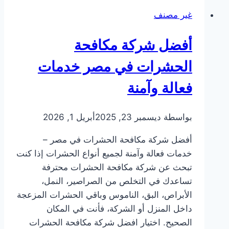
في
غير مصنف
مصر:
حماية
أفضل شركة مكافحة
منزلك
وعملك
الحشرات في مصر خدمات
فعالة وآمنة
بواسطة
ديسمبر 23, 2025
أبريل 1, 2026
أفضل شركة مكافحة الحشرات في مصر –
خدمات فعالة وآمنة لجميع أنواع الحشرات إذا كنت
تبحث عن شركة مكافحة الحشرات محترفة
تساعدك في التخلص من الصراصير، النمل،
الأبراص، البق، الناموس وباقي الحشرات المزعجة
داخل المنزل أو الشركة، فأنت في المكان
الصحيح. اختيار افضل شركة مكافحة الحشرات