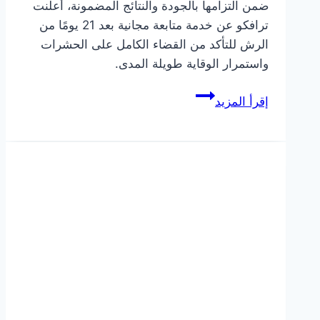
ضمن التزامها بالجودة والنتائج المضمونة، أعلنت
ترافكو عن خدمة متابعة مجانية بعد 21 يومًا من
الرش للتأكد من القضاء الكامل على الحشرات
واستمرار الوقاية طويلة المدى.
ترافكو
إقرأ المزيد
تُطلق
خدمة
متابعة
مجانية
بعد
21
يومًا