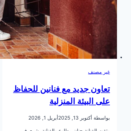
غير مصنف
تعاون جديد مع فنانين للحفاظ
على البيئة المنزلية
بواسطة
أكتوبر 13, 2025
أبريل 1, 2026
وثقت الفنانة حنان مطاوع والفنانة بشرى في