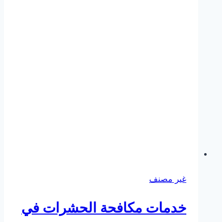
حتى
3
سنوات
غير مصنف
خدمات مكافحة الحشرات في