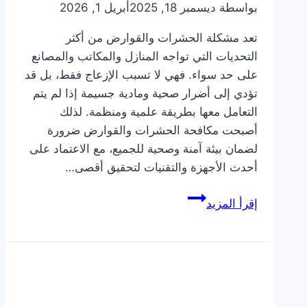
بواسطة
ديسمبر 18, 2025
أبريل 1, 2026
تعد مشكلة الحشرات والقوارض من أكثر
التحديات التي تواجه المنازل والمكاتب والمصانع
على حد سواء. فهي لا تسبب الإزعاج فقط، بل قد
تؤدي إلى أضرار صحية ومادية جسيمة إذا لم يتم
التعامل معها بطريقة علمية ومنظمة. لذلك
أصبحت مكافحة الحشرات والقوارض ضرورة
لضمان بيئة آمنة وصحية للجميع، مع الاعتماد على
أحدث الأجهزة والتقنيات لتحقيق أقصى…
مكافحة
إقرأ المزيد
الحشرات
والقوارض
بطريقة
فعّالة
باستخدام