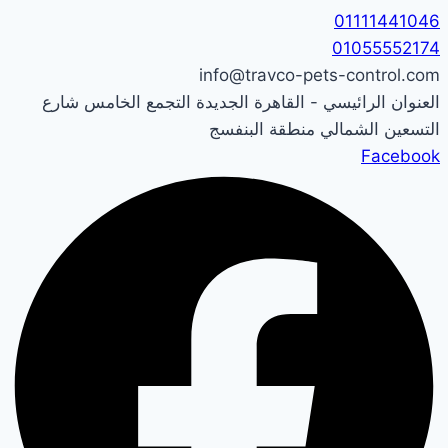
التجاوز
01111441046
إلى
01055552174
المحتوى
info@travco-pets-control.com
العنوان الرائيسي - القاهرة الجديدة التجمع الخامس شارع
التسعين الشمالي منطقة البنفسج
Facebook