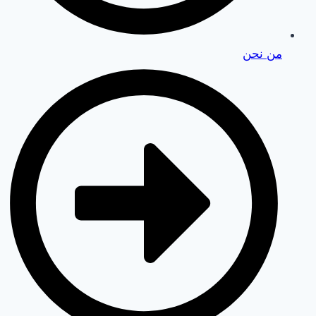
من نحن