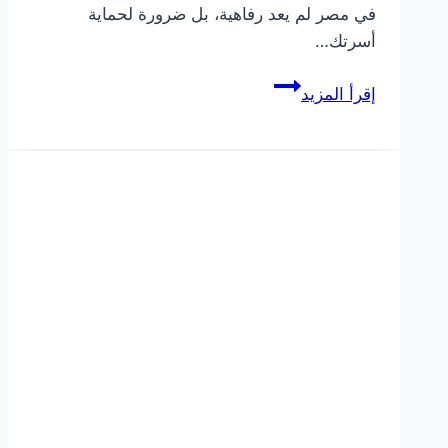
في مصر لم يعد رفاهية، بل ضرورة لحماية
أسرتك…
أفضل
إقرأ المزيد
شركة
مكافحة
الحشرات
في
مصر
خدمات
فعالة
وآمنة