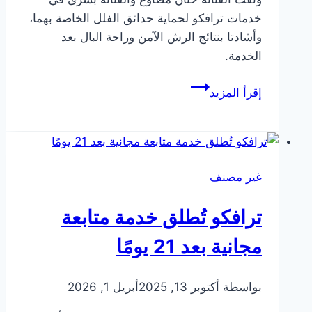
خدمات ترافكو لحماية حدائق الفلل الخاصة بهما،
وأشادتا بنتائج الرش الآمن وراحة البال بعد
الخدمة.
تعاون
إقرأ المزيد
جديد
مع
فنانين
للحفاظ
غير مصنف
على
البيئة
ترافكو تُطلق خدمة متابعة
المنزلية
مجانية بعد 21 يومًا
بواسطة
أكتوبر 13, 2025
أبريل 1, 2026