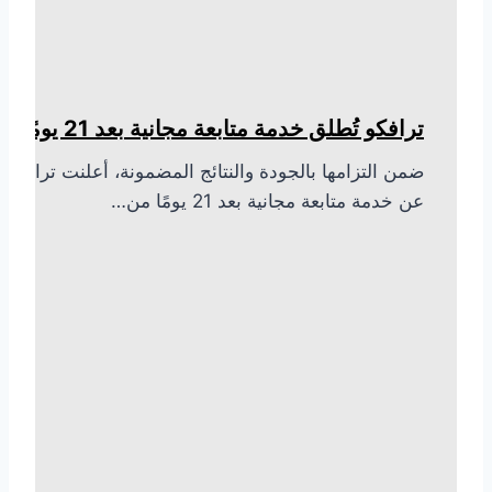
ترافكو تُطلق خدمة متابعة مجانية بعد 21 يومًا
ضمن التزامها بالجودة والنتائج المضمونة، أعلنت ترافكو
عن خدمة متابعة مجانية بعد 21 يومًا من…