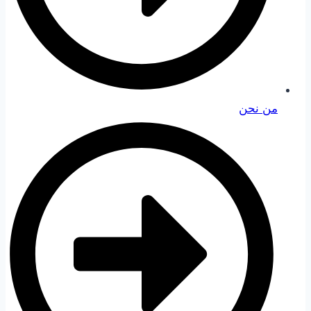
من نحن