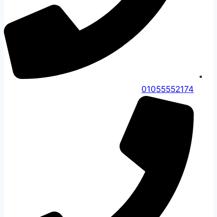
01055552174