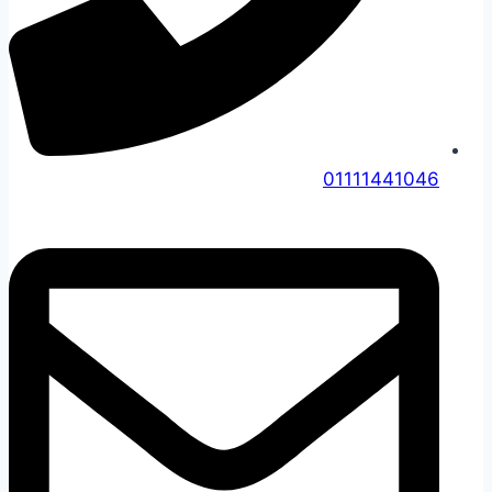
01111441046