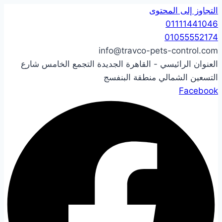
التجاوز إلى المحتوى
01111441046
01055552174
info@travco-pets-control.com
العنوان الرائيسي - القاهرة الجديدة التجمع الخامس شارع
التسعين الشمالي منطقة البنفسج
Facebook