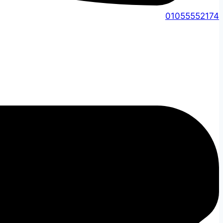
01055552174