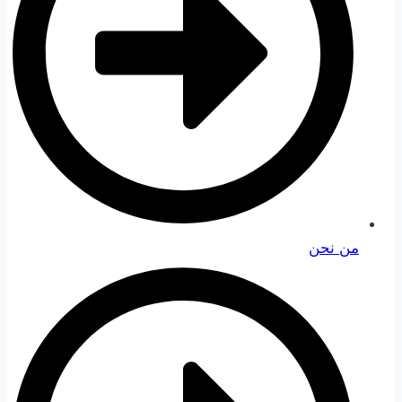
من نحن