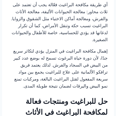
أي طريقة مكافحة البراغيث​ فعّالة يجب أن تعتمد على
ثلاث محاور: معالجة الحيوانات الأليفة، معالجة الأثاث
والفرش، ومعالجة أماكن الاختباء مثل الشقوق والزوايا.
البراغيث تسبب حكة وتنقل الأمراض، كما أن تكرار
لدغاتها قد يؤدي للحساسية، خاصة للأطفال والحيوانات
الصغيرة.
إهمال مكافحة البراغيث في المنزل يؤدي لتكاثر سريع
جدًا، لأن دورة حياة البرغوث تسمح له بوضع عدد كبير
من البيض في السجاد والفرش. لذلك يعتمد فريق
ترافكو الألمانية على علاج للبراغيت يجمع بين مواد
سريعة المفعول لقتل البراغيث البالغة، ومركبات تمنع
نمو البيض واليرقات لضمان نتيجة طويلة المدى.
حل للبراغيت ومنتجات فعالة
لمكافحة البراغيث في الأثاث