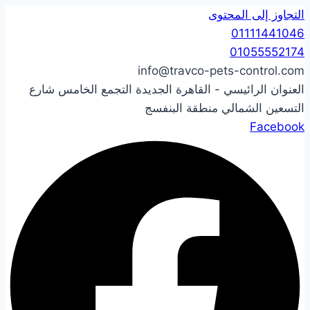
التجاوز إلى المحتوى
01111441046
01055552174
info@travco-pets-control.com
العنوان الرائيسي - القاهرة الجديدة التجمع الخامس شارع
التسعين الشمالي منطقة البنفسج
Facebook