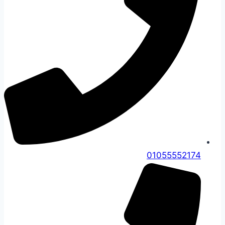
01055552174